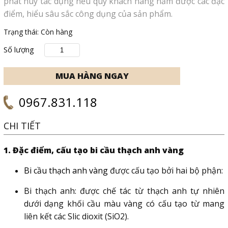
phát huy tác dụng nếu quý khách hàng nắm được các đặc
điểm, hiểu sâu sắc công dụng của sản phẩm.
Trạng thái:
Còn hàng
Số lượng
0967.831.118
CHI TIẾT
1. Đặc điểm, cấu tạo bi cầu thạch anh vàng
Bi cầu thạch anh vàng
được cấu tạo bởi hai bộ phận:
Bi thạch anh: được chế tác từ thạch anh tự nhiên
dưới dạng khối cầu màu vàng có cấu tạo từ mang
liên kết các Slic dioxit (SiO2).