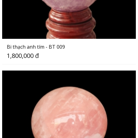
Bi thạch anh tím - BT 009
1,800,000 đ