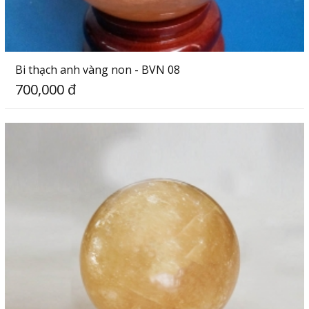
Bi thạch anh vàng non - BVN 08
700,000 đ