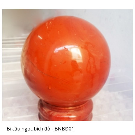
Bi cầu ngọc bích đỏ - BNBĐ01