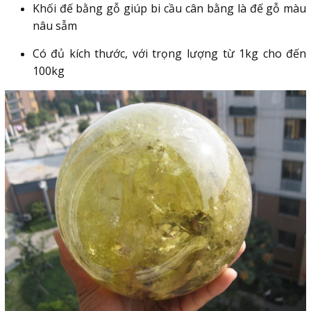
Khối đế bằng gỗ giúp bi cầu cân bằng là đế gỗ màu
nâu sẫm
Có đủ kích thước, với trọng lượng từ 1kg cho đến
100kg