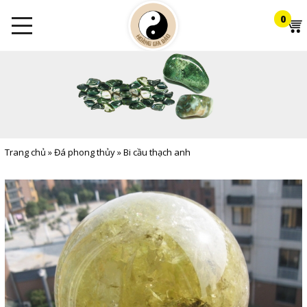
0
Trang chủ
»
Đá phong thủy
»
Bi cầu thạch anh