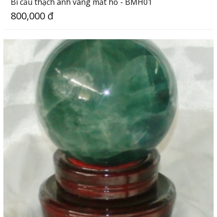
Bi cầu thạch anh vàng mắt hổ - BMH01
800,000 đ