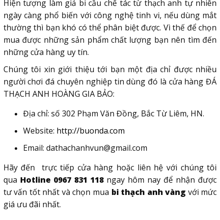
Hiện tượng làm giả bi cầu chế tác từ thạch anh tự nhiên
ngày càng phổ biến với công nghệ tinh vi, nếu dùng mắt
thường thì bạn khó có thể phân biệt được. Vì thế để chọn
mua được những sản phẩm chất lượng bạn nên tìm đến
những cửa hàng uy tín.
Chúng tôi xin giới thiệu tới bạn một địa chỉ được nhiều
người chơi đá chuyên nghiệp tin dùng đó là cửa hàng ĐÁ
THẠCH ANH HOÀNG GIA BẢO:
Địa chỉ:
số 302 Phạm Văn Đồng
, Bắc Từ Liêm, HN.
Website:
http://buonda.com
Email: dathachanhvun@gmail.com
Hãy đến trực tiếp cửa hàng hoặc liên hệ với chúng tôi
qua
Hotline 0967 831 118
ngay hôm nay để nhận được
tư vấn tốt nhất và chọn mua
bi thạch anh vàng
với mức
giá ưu đãi nhất.