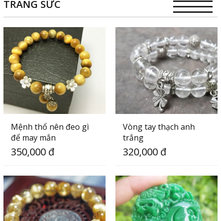
TRANG SỨC
Mệnh thổ nên đeo gì
Vòng tay thạch anh
để may mắn
trắng
350,000 đ
320,000 đ