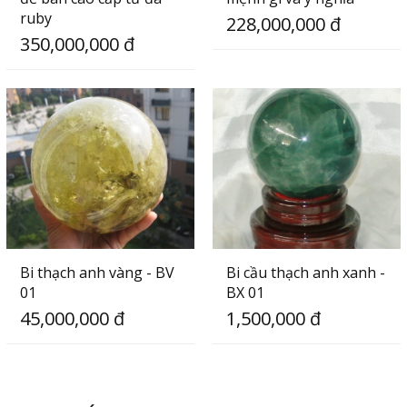
ruby
228,000,000 đ
350,000,000 đ
Bi thạch anh vàng - BV
Bi cầu thạch anh xanh -
01
BX 01
45,000,000 đ
1,500,000 đ