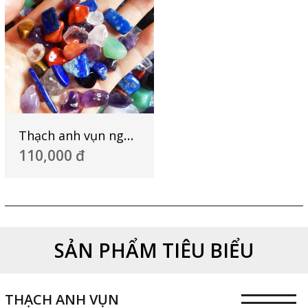
Thạch anh vụn ngũ sắc - NX 01
110,000 đ
SẢN PHẨM TIÊU BIỂU
THẠCH ANH VỤN