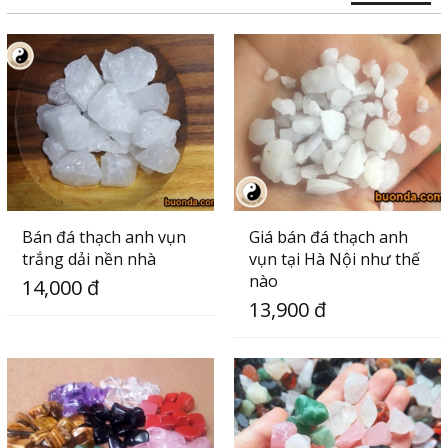
Bán đá thạch anh vụn
Giá bán đá thạch anh
trắng dải nền nhà
vụn tại Hà Nội như thế
nào
14,000 đ
13,900 đ