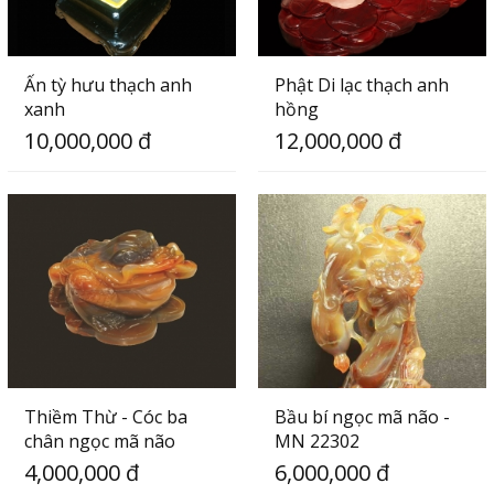
Ấn tỳ hưu thạch anh
Phật Di lạc thạch anh
xanh
hồng
10,000,000 đ
12,000,000 đ
Thiềm Thừ - Cóc ba
Bầu bí ngọc mã não -
chân ngọc mã não
MN 22302
4,000,000 đ
6,000,000 đ