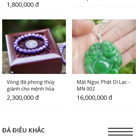
1,800,000 đ
Vòng đá phong thủy
Mặt Ngọc Phật Di Lạc -
giành cho mệnh hỏa
MN 002
2,300,000 đ
16,000,000 đ
ĐÁ ĐIÊU KHẮC