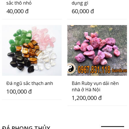
sắc thô nhỏ
dụng gì
40,000 đ
60,000 đ
Đá ngũ sắc thạch anh
Bán Ruby vụn dải nền
nhà ở Hà Nội
100,000 đ
1,200,000 đ
ĐÁ PHONG THỦY