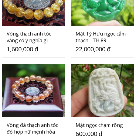
Vòng thạch anh tóc
Mặt Tỳ Hưu ngọc cẩm
vàng có ý nghĩa gì
thạch - TH 89
1,600,000 đ
22,000,000 đ
Vòng đá thạch anh tóc
Mặt ngọc chạm rồng
đỏ hợp nữ mệnh hỏa
600,000 đ