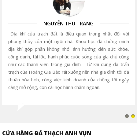
NGUYỄN THU TRANG
Địa khí của trạch đất là điều quan trọng nhất đối với
phong thủy của một ngôi nhà. Khoa học đã chứng minh
địa khí góp phần không nhỏ, ảnh hưởng đến sức khỏe,
công danh, tài lộc, hạnh phúc cuộc sống của gia chủ cũng
như các thành viên trong gia đình. Từ khi dùng đá trấn
trạch của Hoàng Gia Bảo rải xuống nền nhà gia đình tôi đã
thuận hòa hơn, công việc kinh doanh của chồng tôi ngày
càng mở rộng, con cái học hành chăm ngoan.
CỬA HÀNG ĐÁ THẠCH ANH VỤN