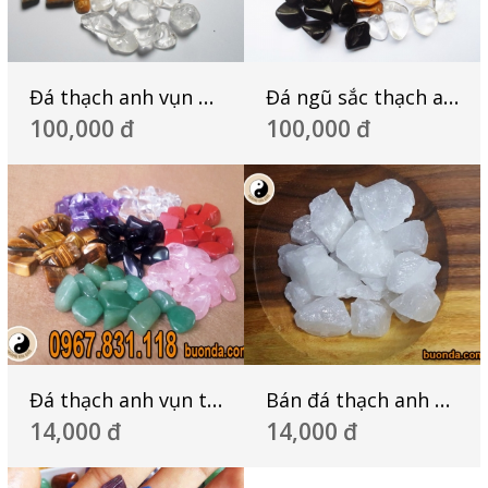
Đá thạch anh vụn đánh bóng
Đá ngũ sắc thạch anh
100,000 đ
100,000 đ
Đá thạch anh vụn thô và mài nhẵn bán ở hà nội
Bán đá thạch anh vụn trắng dải nền nhà
14,000 đ
14,000 đ