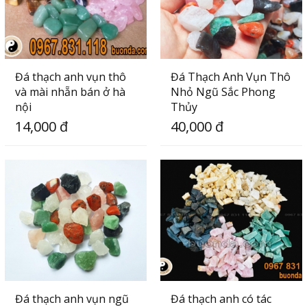
Đá thạch anh vụn thô
Đá Thạch Anh Vụn Thô
và mài nhẵn bán ở hà
Nhỏ Ngũ Sắc Phong
nội
Thủy
14,000 đ
40,000 đ
Đá thạch anh vụn ngũ
Đá thạch anh có tác