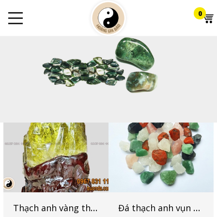
0
Thạch anh vàng thô cao cấp
Đá thạch anh vụn ngũ sắc thô nhỏ