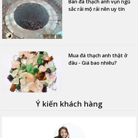
y
Bán đá thạch anh vụn ngũ
sắc rải mộ rải nền uy tín
o
Mua đá thạch anh thật ở
à
đâu - Giá bao nhiêu?
Ý kiến khách hàng