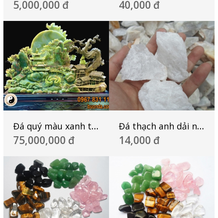
5,000,000 đ
40,000 đ
Đá quý màu xanh tạc cảnh non nước hữu tình
Đá thạch anh dải nền nhà
75,000,000 đ
14,000 đ