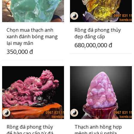
Chọn mua thạch anh
Rồng đá phong thủy
xanh đánh bóng mang
đẹp đẳng cấp
lại may mắn
680,000,000 đ
350,000 đ
Rồng đá phong thủy
Thạch anh hồng hợp
để bàn cao cấp từ đá
mệnh gì và ý nghĩa