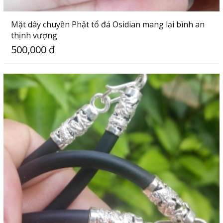
Mặt dây chuyền Phật tổ đá Osidian mang lại bình an
thịnh vượng
500,000 đ