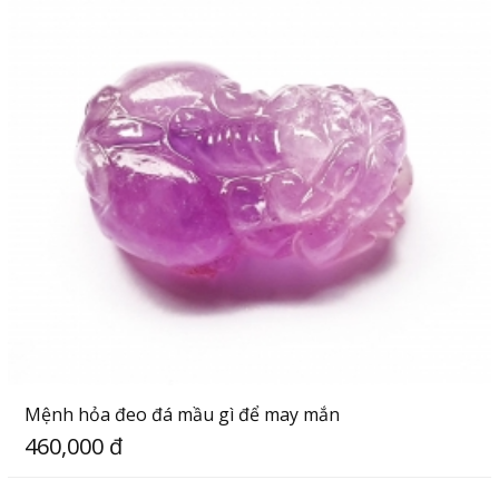
Mệnh hỏa đeo đá mầu gì để may mắn
460,000 đ