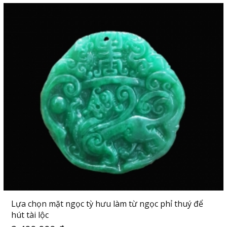
Lựa chọn mặt ngọc tỳ hưu làm từ ngọc phỉ thuý để
hút tài lộc