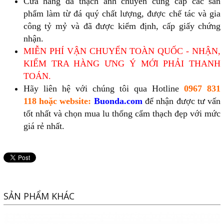
Cửa hàng đá thạch anh chuyên cung cấp các sản
phẩm làm từ đá quý chất lượng, được chế tác và gia
công tỷ mỷ và đã được kiểm định, cấp giấy chứng
nhận.
MIỄN PHÍ VẬN CHUYỂN TOÀN QUỐC - NHẬN,
KIỂM TRA HÀNG ƯNG Ý MỚI PHẢI THANH
TOÁN.
Hãy liên hệ với chúng tôi qua Hotline
0967 831
118
hoặc website:
Buonda.com
để nhận được tư vấn
tốt nhất và chọn mua lu thống cẩm thạch đẹp với mức
giá rẻ nhất.
SẢN PHẨM KHÁC