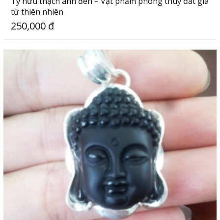
Tỳ hưu thạch anh đen – Vật phẩm phong thuỷ đắt giá
từ thiên nhiên
250,000 đ