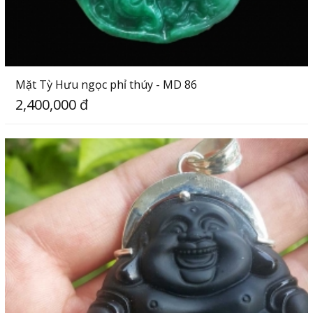
Mặt Tỳ Hưu ngọc phỉ thúy - MD 86
2,400,000 đ