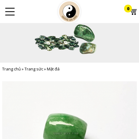
0
Trang chủ
»
Trang sức
»
Mặt đá