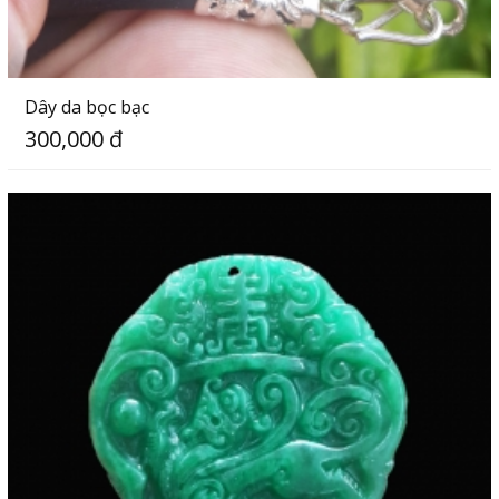
Dây da bọc bạc
300,000 đ