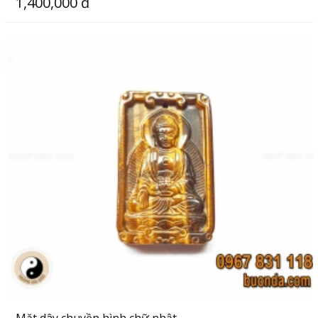
1,400,000 đ
Mặt dây chuyền hình chữ nhật