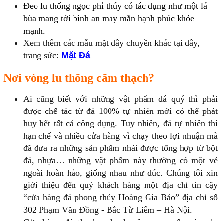
Đeo lu thống ngọc phỉ thúy có tác dụng như một lá
bùa mang tới bình an may mắn hạnh phúc khỏe
mạnh.
Xem thêm các mẫu mặt dây chuyền khác tại đây,
trang sức:
Mặt Đá
Nơi vòng lu thống cẩm thạch?
Ai cũng biết với những vật phẩm đá quý thì phải
được chế tác từ đá 100% tự nhiên mới có thể phát
huy hết tất cả công dụng. Tuy nhiên, đá tự nhiên thì
hạn chế và nhiều cửa hàng vì chạy theo lợi nhuận mà
đã đưa ra những sản phẩm nhái được tổng hợp từ bột
đá, nhựa… những vật phẩm này thường có một vẻ
ngoài hoàn hảo, giống nhau như đúc. Chúng tôi xin
giới thiệu đến quý khách hàng một địa chỉ tin cậy
“cửa hàng đá phong thủy Hoàng Gia Bảo” địa chỉ số
302 Phạm Văn Đồng - Bắc Từ Liêm – Hà Nội.