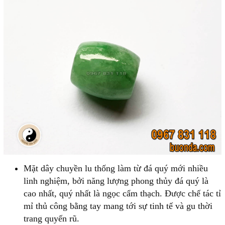
Mặt dây chuyền lu thống làm từ đá quý mới nhiều
linh nghiệm, bởi năng lượng phong thủy đá quý là
cao nhất, quý nhất là ngọc cẩm thạch. Được chế tác tỉ
mỉ thủ công bằng tay mang tới sự tinh tế và gu thời
trang quyến rũ.