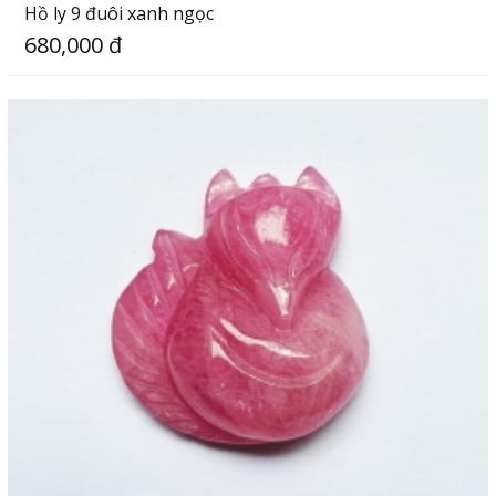
Hồ ly 9 đuôi xanh ngọc
680,000 đ