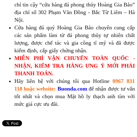
chỉ tin cậy “cửa hàng đá phong thủy Hoàng Gia Bảo”
địa chỉ số 302 Phạm Văn Đồng - Bắc Từ Liêm – Hà
Nội.
Cửa hàng đá quý Hoàng Gia Bảo chuyên cung cấp
các sản phẩm làm từ đá phong thủy tự nhiên chất
lượng, được chế tác và gia công tỉ mỷ và đã được
kiểm định, cấp giấy chứng nhận.
MIỄN PHÍ VẬN CHUYỂN TOÀN QUỐC -
NHẬN, KIỂM TRA HÀNG ƯNG Ý MỚI PHẢI
THANH TOÁN.
Hãy liên hệ với chúng tôi qua Hotline
0967 831
118
hoặc website:
Buonda.com
để nhận được tư vấn
tốt nhất và chọn mua Mặt hồ ly thạch anh tím với
mức giá cực ưu đãi.