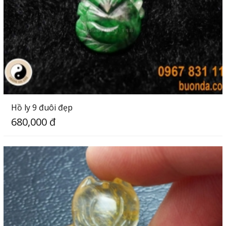
Hồ ly 9 đuôi đẹp
680,000 đ