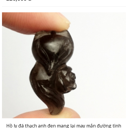
Hồ ly đá thạch anh đen mang lại may mắn đường tình