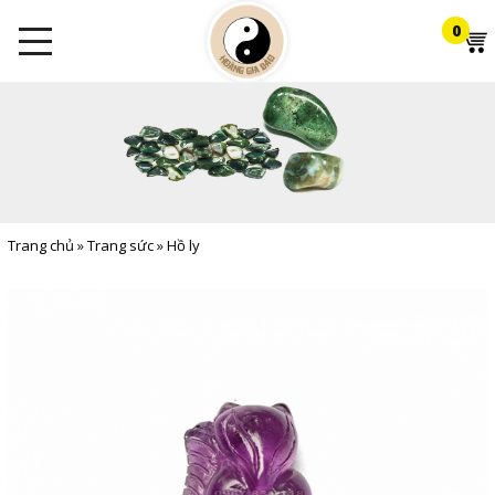
0
Trang chủ
»
Trang sức
»
Hồ ly