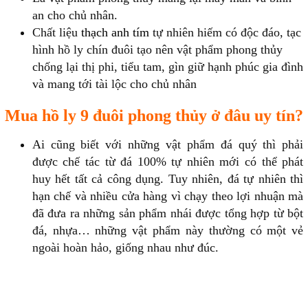
an cho chủ nhân.
Chất liệu
thạch anh tím
tự nhiên hiếm có độc đáo, tạc
hình hồ ly chín đuôi tạo nên vật phẩm phong thủy
chống lại thị phi, tiểu tam, gìn giữ hạnh phúc gia đình
và mang tới tài lộc cho chủ nhân
Mua hồ ly 9 đuôi phong thủy ở đâu uy tín?
Ai cũng biết với những vật phẩm đá quý thì phải
được chế tác từ đá 100% tự nhiên mới có thể phát
huy hết tất cả công dụng. Tuy nhiên, đá tự nhiên thì
hạn chế và nhiều cửa hàng vì chạy theo lợi nhuận mà
đã đưa ra những sản phẩm nhái được tổng hợp từ bột
đá, nhựa… những vật phẩm này thường có một vẻ
ngoài hoàn hảo, giống nhau như đúc.