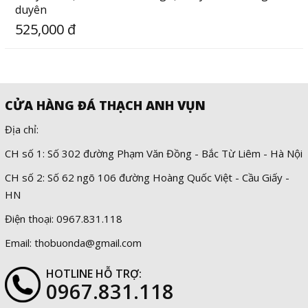
duyên
525,000 đ
CỬA HÀNG ĐÁ THẠCH ANH VỤN
Địa chỉ:
CH số 1: Số 302 đường Phạm Văn Đồng - Bắc Từ Liêm - Hà Nội
CH số 2: Số 62 ngõ 106 đường Hoàng Quốc Việt - Cầu Giấy -
HN
Điện thoại: 0967.831.118
Email: thobuonda@gmail.com
HOTLINE HỖ TRỢ:
0967.831.118