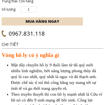
Trạng thái:
Còn hàng
Số lượng
0967.831.118
CHI TIẾT
Vòng hồ ly có ý nghĩa gì
Mặt dây chuyền hồ ly 9 đuôi làm từ đá quý mới
nhiều linh nghiệm, bởi năng lượng phong thủy đá
quý là cao nhất, quý nhất là ngọc và đá thạch anh.
Được chế tác tỉ mỉ thủ công bằng tay mang tới sự
tinh tế và gu thời trang quyến rũ.
Theo truyền thuyết thì con hồ ly mạnh nhất là Cửu vĩ
hồ nó có đến 9 sinh mạng để hồi sinh. Công lực