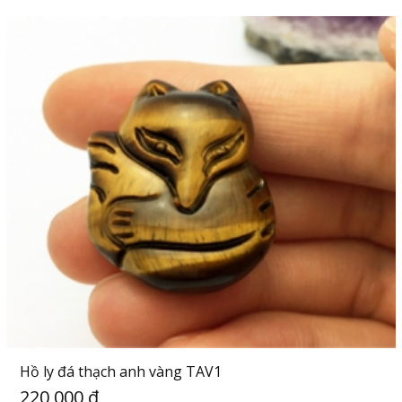
Hồ ly đá thạch anh vàng TAV1
220,000 đ