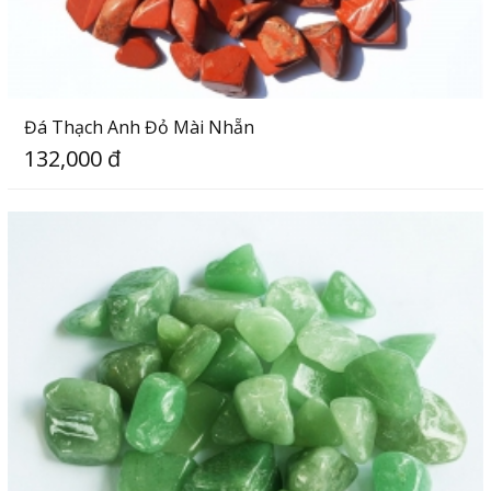
Đá Thạch Anh Đỏ Mài Nhẵn
132,000 đ