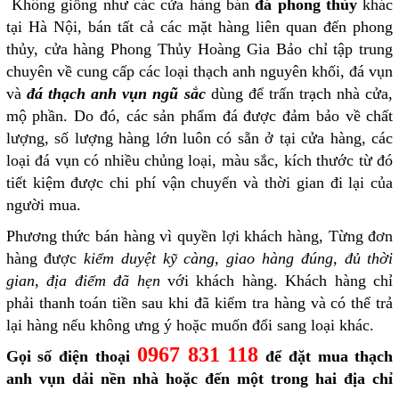
Không giống như các cửa hàng bán
đá phong thủy
khác
tại Hà Nội, bán tất cả các mặt hàng liên quan đến phong
thủy, cửa hàng Phong Thủy Hoàng Gia Bảo chỉ tập trung
chuyên về cung cấp các loại thạch anh nguyên khối, đá vụn
và
đá thạch anh vụn ngũ sắc
dùng để trấn trạch nhà cửa,
mộ phần. Do đó, các sản phẩm đá được đảm bảo về chất
lượng, số lượng hàng lớn luôn có sẵn ở tại cửa hàng, các
loại đá vụn có nhiều chủng loại, màu sắc, kích thước từ đó
tiết kiệm được chi phí vận chuyển và thời gian đi lại của
người mua.
Phương thức bán hàng vì quyền lợi khách hàng, Từng đơn
hàng được
kiểm duyệt kỹ càng, giao hàng đúng, đủ thời
gian, địa điểm đã hẹn
với khách hàng. Khách hàng chỉ
phải thanh toán tiền sau khi đã kiểm tra hàng và có thể trả
lại hàng nếu không ưng ý hoặc muốn đổi sang loại khác.
0967 831 118
Gọi số điện thoại
để đặt mua thạch
anh vụn dải nền nhà hoặc đến một trong hai địa chỉ