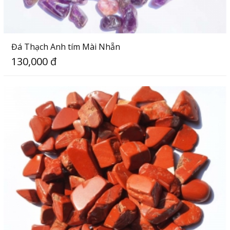
Đá Thạch Anh tím Mài Nhẵn
130,000 đ