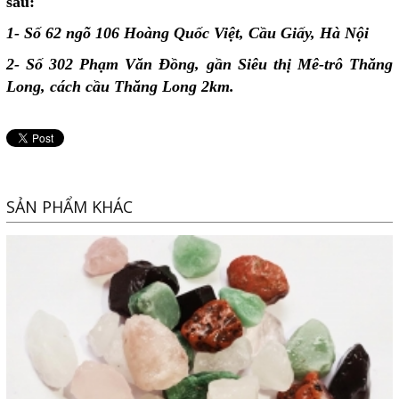
sau:
1- Số 62 ngõ 106 Hoàng Quốc Việt, Cầu Giấy, Hà Nội
2- Số 302 Phạm Văn Đồng, gần Siêu thị Mê-trô Thăng
Long, cách cầu Thăng Long 2km.
SẢN PHẨM KHÁC