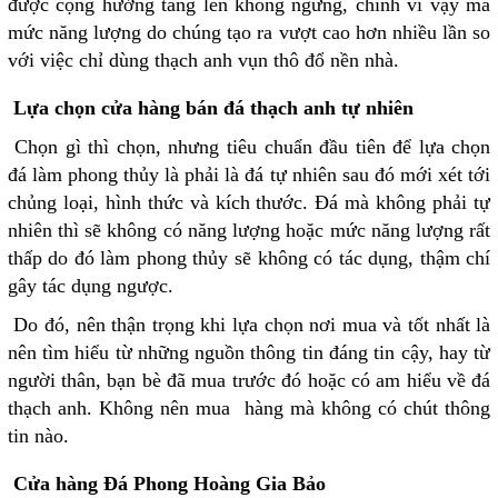
được cộng hưởng tăng lên không ngừng, chính vì vậy mà
mức năng lượng do chúng tạo ra vượt cao hơn nhiều lần so
với việc chỉ dùng thạch anh vụn thô đổ nền nhà.
Lựa chọn cửa hàng bán đá thạch anh tự nhiên
Chọn gì thì chọn, nhưng tiêu chuẩn đầu tiên để lựa chọn
đá làm phong thủy là phải là đá tự nhiên sau đó mới xét tới
chủng loại, hình thức và kích thước. Đá mà không phải tự
nhiên thì sẽ không có năng lượng hoặc mức năng lượng rất
thấp do đó làm phong thủy sẽ không có tác dụng, thậm chí
gây tác dụng ngược.
Do đó, nên thận trọng khi lựa chọn nơi mua và tốt nhất là
nên tìm hiểu từ những nguồn thông tin đáng tin cậy, hay từ
người thân, bạn bè đã mua trước đó hoặc có am hiểu về đá
thạch anh. Không nên mua hàng mà không có chút thông
tin nào.
Cửa hàng Đá Phong Hoàng Gia Bảo