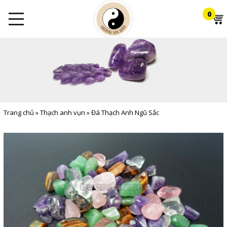
0
Trang chủ
»
Thạch anh vụn
»
Đá Thạch Anh Ngũ Sắc