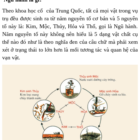
Theo khoa học cổ của Trung Quốc, tất cả mọi vật trong vụ
trụ đều được sinh ra từ năm nguyên tố cơ bản và 5 nguyên
tố này là: Kim, Mộc, Thủy, Hỏa và Thổ, gọi là Ngũ hành.
Năm nguyên tố này không nên hiểu là 5 dạng vật chất cụ
thể nào đó như là theo nghĩa đen của câu chữ mà phải xem
xét ở trạng thái to lớn hơn là mối tương tác và quan hệ của
vạn vật.