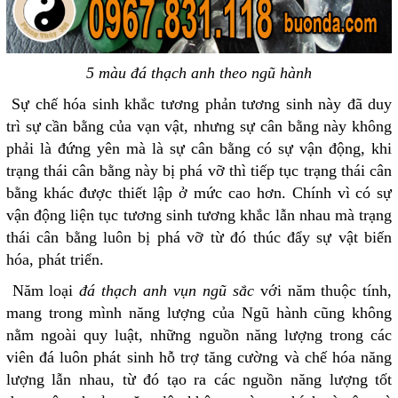
5 màu đá thạch anh theo ngũ hành
Sự chế hóa sinh khắc tương phản tương sinh này đã duy
trì sự cần bằng của vạn vật, nhưng sự cân bằng này không
phải là đứng yên mà là sự cân bằng có sự vận động, khi
trạng thái cân bằng này bị phá vỡ thì tiếp tục trạng thái cân
bằng khác được thiết lập ở mức cao hơn. Chính vì có sự
vận động liện tục tương sinh tương khắc lẫn nhau mà trạng
thái cân bằng luôn bị phá vỡ từ đó thúc đẩy sự vật biến
hóa, phát triển.
Năm loại
đá thạch anh vụn ngũ sắc
với năm thuộc tính,
mang trong mình năng lượng của Ngũ hành cũng không
nằm ngoài quy luật, những nguồn năng lượng trong các
viên đá luôn phát sinh hỗ trợ tăng cường và chế hóa năng
lượng lẫn nhau, từ đó tạo ra các nguồn năng lượng tốt