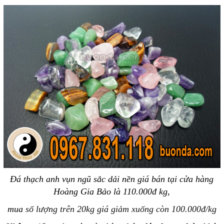
Đá thạch anh vụn ngũ sắc dải nền giá bán tại cửa hàng
Hoàng Gia Bảo là 110.000đ kg,
mua
số lượng
trên 20kg giá giảm xuống còn 100.000đ/kg