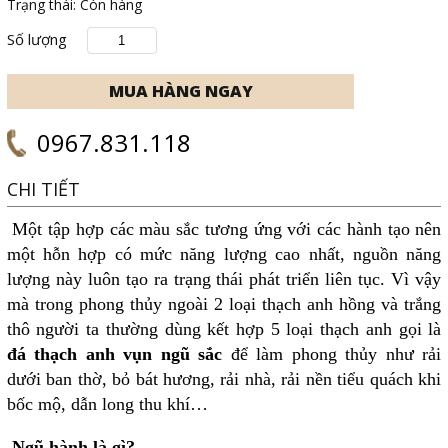
Trạng thái:
Còn hàng
Số lượng
0967.831.118
CHI TIẾT
Một tập hợp các màu sắc tương ứng với các hành tạo nên
một hỗn hợp có mức năng lượng cao nhất, nguồn năng
lượng này luôn tạo ra trạng thái phát triển liên tục. Vì vậy
mà trong phong thủy ngoài 2 loại thạch anh hồng và trắng
thô người ta thường dùng kết hợp 5 loại thạch anh gọi là
đá thạch anh vụn ngũ sắc
để làm phong thủy như rải
dưới ban thờ, bỏ bát hương, rải nhà, rải nền tiểu quách khi
bốc mộ, dẫn long thu khí…
Ngũ hành là gì?