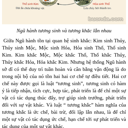
Ngũ hành tương sinh và tương khắc lẫn nhau
Giữa Ngũ hành tồn tại quan hệ sinh khắc: Kim sinh Thủy,
Thủy sinh Mộc, Mộc sinh Hỏa, Hỏa sinh Thổ, Thổ sinh
Kim. Kim khắc Mộc, Mộc khắc Thổ, Thổ khắc Thủy,
Thủy khắc Hỏa, Hỏa khắc Kim. Nhưng hệ thống Ngũ hành
sở dĩ có thể duy trì tuần hoàn và cân bằng vận động là do
trong nội bộ của nó tồn hai hai cơ chế tự điều tiết. Hai cơ
chế này được gọi là luật “tương sinh”, tương sinh có hàm
ý là tiếp nhận, tích cực, hợp tác, phát triển là để chỉ một sự
vật có tác dụng thúc đẩy, trợ giúp sinh trưởng, phát triển
đối với sự vật khác. Và luật “ tương khắc” hàm nghĩa của
tương khắc là ức chế, bài trừ, đối lập lẫn nhau, là để chỉ
một sự vật có tác dụng ức chế, hạn chế tới sự phát triển và
tác dụng của một sự vật khác.