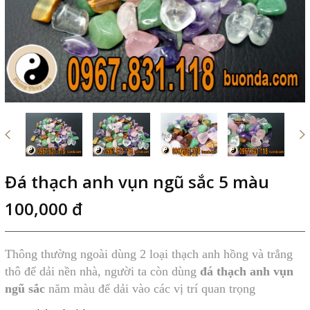
Đá thạch anh vụn ngũ sắc 5 màu
100,000 đ
Thông thường ngoài dùng 2 loại thạch anh hồng và trắng
thô để dải nền nhà, người ta còn dùng
đá thạch anh vụn
ngũ sắc
năm màu để dải vào các vị trí quan trọng