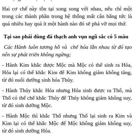
Hai cơ chế này tồn tại song song với nhau, nếu chỉ một
trong các thành phần trong hệ thống mất cân bằng tức là
quá nhiều hay quá ít một hành nào đó sẽ phá vỡ mọi thứ.
Tại sao phải dùng đá thạch anh vụn ngũ sắc có 5 màu
Các Hành luôn tương hỗ và chế hóa lẫn nhau từ đó tạo
nên sự phát triển không ngừng;
- Hành Kim khắc được Mộc mà Mộc có thể sinh ra Hỏa,
Hỏa lại có thể khắc Kim để Kim không giảm không tăng,
từ đó nuôi dưỡng sinh hóa Thủy.
- Hành Thủy khắc Hỏa nhưng Hỏa sinh được ra Thổ, mà
Thổ có thể chế khắc Thủy để Thủy không giảm không suy,
từ đó sinh dưỡng Mộc.
- Hành Mộc thì khắc Thổ nhưng Thổ lại sinh ra Kim và
Kim lại có thể khắc Mộc để Mộc không giảm không suy,
từ đó sinh dưỡng Hỏa.