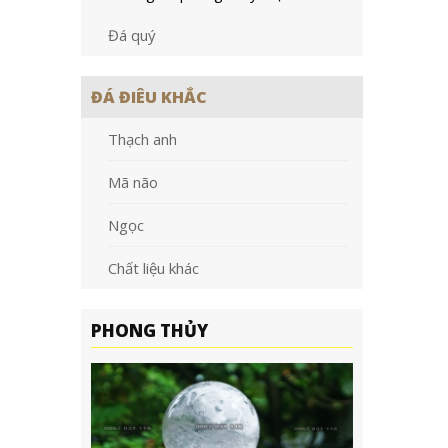
Đá quý
ĐÁ ĐIÊU KHẮC
Thạch anh
Mã não
Ngọc
Chất liệu khác
PHONG THỦY