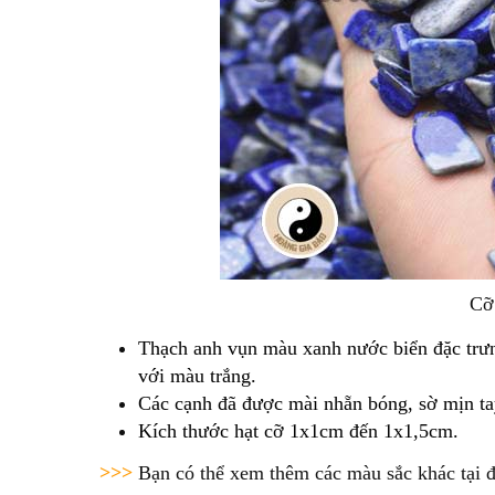
Cỡ
Thạch anh vụn màu xanh nước biển đặc trưn
với màu trắng.
Các cạnh đã được mài nhẵn bóng, sờ mịn ta
Kích thước hạt cỡ 1x1cm đến 1x1,5cm.
>>>
Bạn có thể xem thêm các màu sắc khác tại 