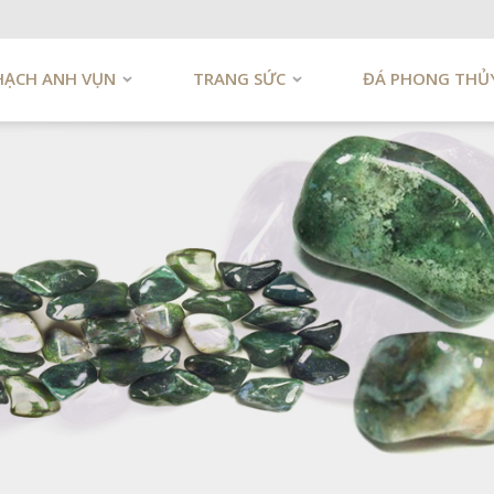
HẠCH ANH VỤN
TRANG SỨC
ĐÁ PHONG THỦ