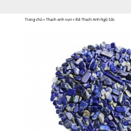
Trang chủ
»
Thạch anh vụn
»
Đá Thạch Anh Ngũ Sắc