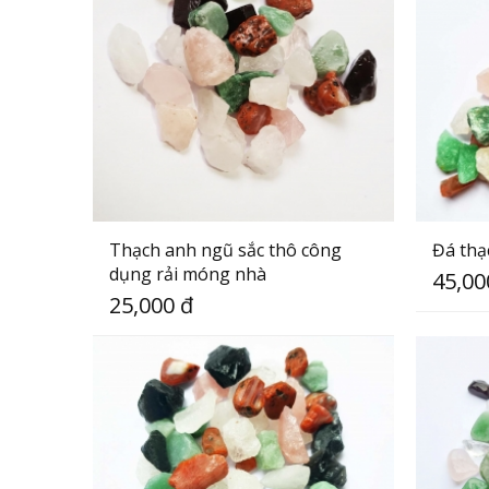
Thạch anh ngũ sắc thô công
Đá thạ
dụng rải móng nhà
45,00
25,000 đ