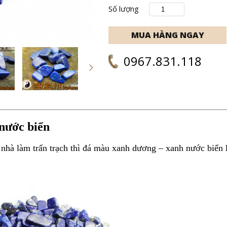
Số lượng
0967.831.118
nước biển
nhà làm trấn trạch thì đá màu xanh dương – xanh nước biển l