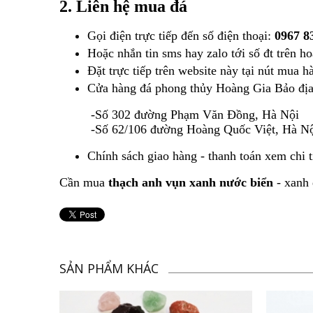
2. Liên hệ mua đá
Gọi điện trực tiếp đến số điện thoại:
0967 8
Hoặc nhắn tin sms hay zalo tới số đt trên 
Đặt trực tiếp trên website này tại nút mua h
Cửa hàng đá phong thủy Hoàng Gia Bảo địa 
-Số 302 đường Phạm Văn Đồng, Hà Nội
-Số 62/106 đường Hoàng Quốc Việt, Hà Nộ
Chính sách giao hàng - thanh toán xem chi t
Cần mua
thạch anh vụn xanh nước biển
- xanh 
SẢN PHẨM KHÁC