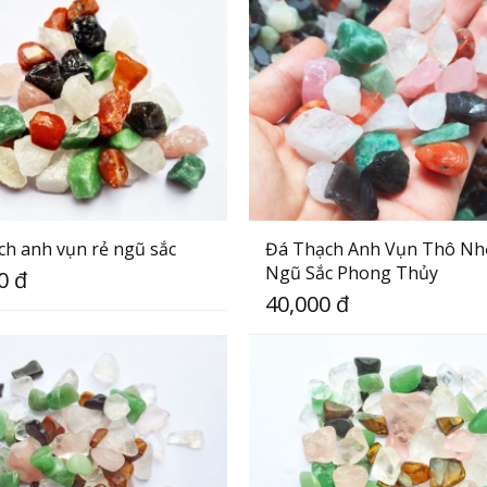
ch anh vụn rẻ ngũ sắc
Đá Thạch Anh Vụn Thô Nh
Ngũ Sắc Phong Thủy
0 đ
40,000 đ