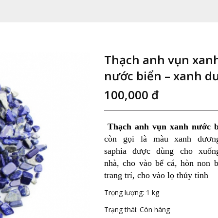
Thạch anh vụn xan
nước biển – xanh d
100,000 đ
Thạch anh vụn xanh nước b
còn gọi là màu xanh dươn
saphia được dùng cho xuố
nhà, cho vào bể cá, hòn non 
trang trí, cho vào lọ thủy tinh
Trọng lượng:
1 kg
Trạng thái:
Còn hàng