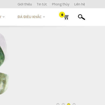
Giới thiệu
Tin tức
Phong thủy
Liên hệ
0
Y
ĐÁ ĐIÊU KHẮC