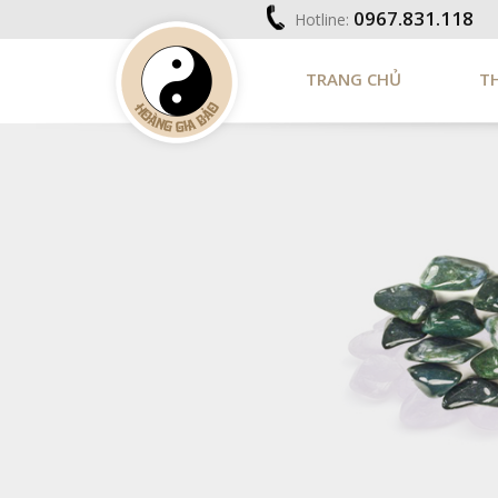
0967.831.118
Hotline:
TRANG CHỦ
T