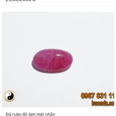
Đá ruby đỏ làm mặt nhẫn