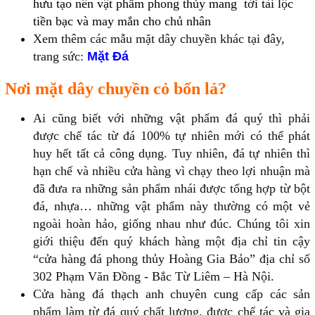
hưu tạo nên vật phẩm phong thủy mang tới tài lộc
tiền bạc và may mắn cho chủ nhân
Xem thêm các mẫu mặt dây chuyền khác tại đây,
trang sức:
Mặt Đá
Nơi mặt dây chuyền cỏ bốn lá?
Ai cũng biết với những vật phẩm đá quý thì phải
được chế tác từ đá 100% tự nhiên mới có thể phát
huy hết tất cả công dụng. Tuy nhiên, đá tự nhiên thì
hạn chế và nhiều cửa hàng vì chạy theo lợi nhuận mà
đã đưa ra những sản phẩm nhái được tổng hợp từ bột
đá, nhựa… những vật phẩm này thường có một vẻ
ngoài hoàn hảo, giống nhau như đúc. Chúng tôi xin
giới thiệu đến quý khách hàng một địa chỉ tin cậy
“cửa hàng đá phong thủy Hoàng Gia Bảo” địa chỉ số
302 Phạm Văn Đồng - Bắc Từ Liêm – Hà Nội.
Cửa hàng đá thạch anh chuyên cung cấp các sản
phẩm làm từ đá quý chất lượng, được chế tác và gia