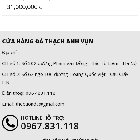
31,000,000 đ
CỬA HÀNG ĐÁ THẠCH ANH VỤN
Địa chỉ:
CH số 1: Số 302 đường Phạm Văn Đồng - Bắc Từ Liêm - Hà Nội
CH số 2: Số 62 ngõ 106 đường Hoàng Quốc Việt - Cầu Giấy -
HN
Điện thoại: 0967.831.118
Email: thobuonda@gmail.com
HOTLINE HỖ TRỢ:
0967.831.118