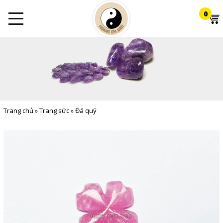
0
Trang chủ
»
Trang sức
»
Đá quý