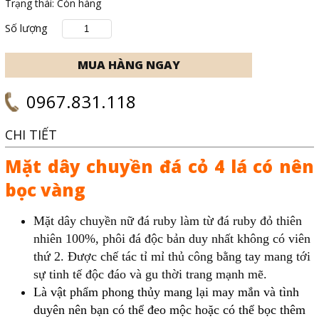
Trạng thái:
Còn hàng
Số lượng
0967.831.118
CHI TIẾT
Mặt dây chuyền đá cỏ 4 lá có nên
bọc vàng
Mặt dây chuyền nữ đá ruby làm từ đá ruby đỏ thiên
nhiên 100%, phôi đá độc bản duy nhất không có viên
thứ 2. Được chế tác tỉ mỉ thủ công bằng tay mang tới
sự tinh tế độc đáo và gu thời trang mạnh mẽ.
Là vật phẩm phong thủy mang lại may mắn và tình
duyên nên bạn có thể đeo mộc hoặc có thể bọc thêm