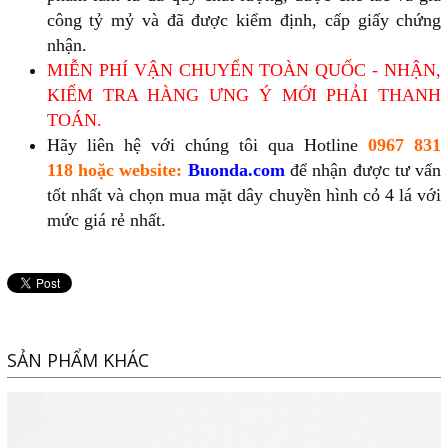
công tỷ mỷ và đã được kiểm định, cấp giấy chứng
nhận.
MIỄN PHÍ VẬN CHUYỂN TOÀN QUỐC - NHẬN,
KIỂM TRA HÀNG ƯNG Ý MỚI PHẢI THANH
TOÁN.
Hãy liên hệ với chúng tôi qua Hotline
0967 831
118
hoặc website:
Buonda.com
để nhận được tư vấn
tốt nhất và chọn mua mặt dây chuyền hình cỏ 4 lá với
mức giá rẻ nhất.
SẢN PHẨM KHÁC