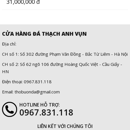
31,000,000 đ
CỬA HÀNG ĐÁ THẠCH ANH VỤN
Địa chỉ:
CH số 1: Số 302 đường Phạm Văn Đồng - Bắc Từ Liêm - Hà Nội
CH số 2: Số 62 ngõ 106 đường Hoàng Quốc Việt - Cầu Giấy -
HN
Điện thoại: 0967.831.118
Email: thobuonda@gmail.com
HOTLINE HỖ TRỢ:
0967.831.118
LIÊN KẾT VỚI CHÚNG TÔI