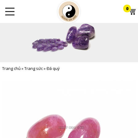
0
Trang chủ
»
Trang sức
»
Đá quý